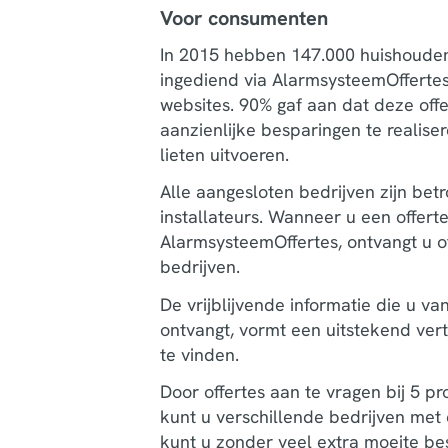
Voor consumenten
In 2015 hebben 147.000 huishouden
ingediend via AlarmsysteemOfferte
websites. 90% gaf aan dat deze offe
aanzienlijke besparingen te realiser
lieten uitvoeren.
Alle aangesloten bedrijven zijn be
installateurs. Wanneer u een offerte
AlarmsysteemOffertes, ontvangt u o
bedrijven.
De vrijblijvende informatie die u va
ontvangt, vormt een uitstekend ver
te vinden.
Door offertes aan te vragen bij 5 pr
kunt u verschillende bedrijven met 
kunt u zonder veel extra moeite b