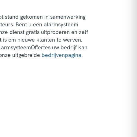
tot stand gekomen in samenwerking
ateurs. Bent u een alarmsysteem
nze dienst gratis uitproberen en zelf
 is om nieuwe klanten te werven.
AlarmsysteemOffertes uw bedrijf kan
 onze uitgebreide
bedrijvenpagina
.