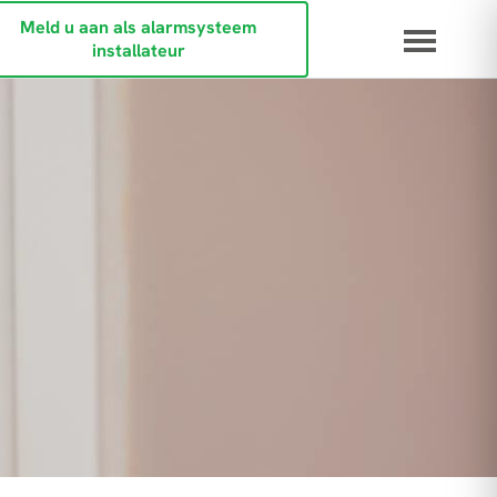
Meld u aan als alarmsysteem
installateur