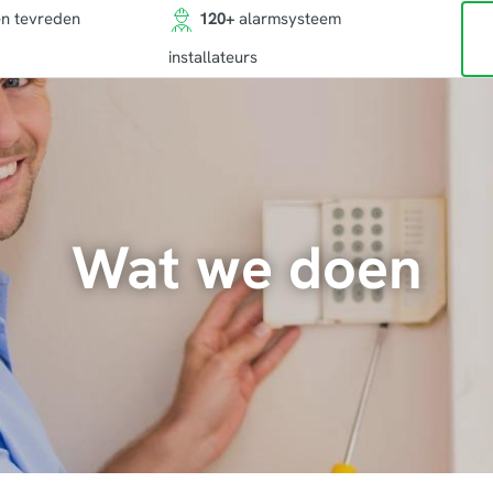
en tevreden
120+
alarmsysteem
installateurs
Wat we doen